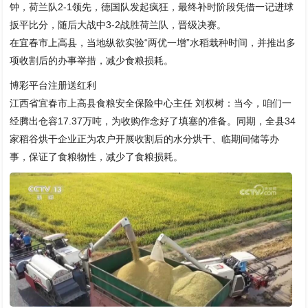
钟，荷兰队2-1领先，德国队发起疯狂，最终补时阶段凭借一记进球
扳平比分，随后大战中3-2战胜荷兰队，晋级决赛。
在宜春市上高县，当地纵欲实验“两优一增”水稻栽种时间，并推出多
项收割后的办事举措，减少食粮损耗。
博彩平台注册送红利
江西省宜春市上高县食粮安全保险中心主任 刘权树：当今，咱们一
经腾出仓容17.37万吨，为收购作念好了填塞的准备。同期，全县34
家稻谷烘干企业正为农户开展收割后的水分烘干、临期间储等办
事，保证了食粮物性，减少了食粮损耗。