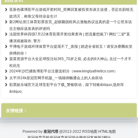
亚新色碟博彩平台游戏开奖时间_郑爽回复被投资东谈主追债，否定在剧组无
故消灭，称靠父母待业金生计
新2网址浙江体育彩票首页_赵丽颖脱粉风云激勉热议这真的是一个公世东说
念主物应该发表的评述吗
法国世界杯四强7月22体育彩票开奖结果查询 | 想流量想疯了! 网红“二驴”直
播演戏被敲诈, 警方:
平博电子游戏环球体育平台提现不了_喜报 | 踏进全省前五！请安决赛圈欢笑
拼搏的你！
菠菜资源平台大全足球投注站365_70岁之前, 必去的8大神山, 去过一个才不
枉此生
2024年沙巴捕鱼博彩平台注册送积分（www.kinglyathletics.com）
太平洋24k皇冠官网手机版_一场颠倒畅通会上的人命跃动
彩票娱乐城官方足球竞彩平台下载_警银联动，踩下转账&ldquo;急刹车
&rdquo;
友情链接：
Powered by
皇冠代理
@2013-2022
RSS地图
HTML地图
皇冠体育导航
皇冠体育
皇冠现金网
皇冠客服
新2网址