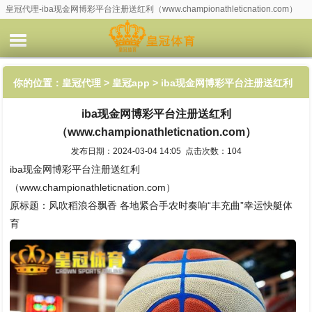
皇冠代理-iba现金网博彩平台注册送红利（www.championathleticnation.com）
你的位置：
皇冠代理
>
皇冠app
> iba现金网博彩平台注册送红利
iba现金网博彩平台注册送红利
（www.championathleticnation.com）
（www.championathleticnation.com）
发布日期：2024-03-04 14:05 点击次数：104
iba现金网博彩平台注册送红利
（www.championathleticnation.com）
原标题：风吹稻浪谷飘香 各地紧合手农时奏响“丰充曲”幸运快艇体
育