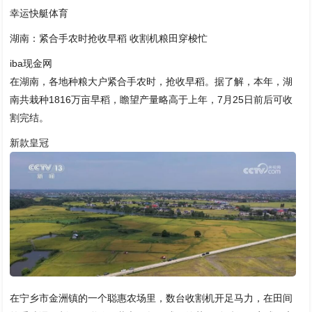
幸运快艇体育
湖南：紧合手农时抢收早稻 收割机粮田穿梭忙
iba现金网
在湖南，各地种粮大户紧合手农时，抢收早稻。据了解，本年，湖
南共栽种1816万亩早稻，瞻望产量略高于上年，7月25日前后可收
割完结。
新款皇冠
在宁乡市金洲镇的一个聪惠农场里，数台收割机开足马力，在田间