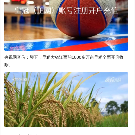
央视网音信：脚下，早稻大省江西的1800多万亩早稻全面开启收
割。