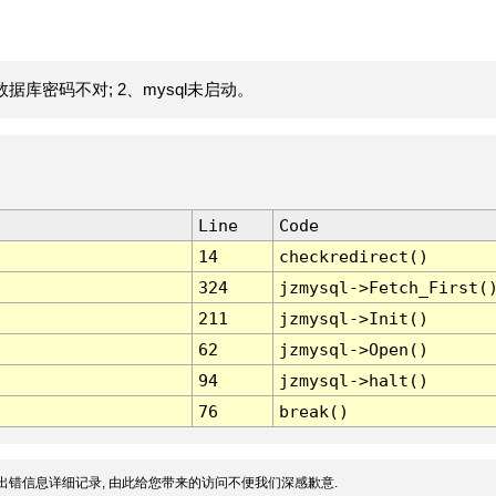
据库密码不对; 2、mysql未启动。
Line
Code
14
checkredirect()
324
jzmysql->Fetch_First(
211
jzmysql->Init()
62
jzmysql->Open()
94
jzmysql->halt()
76
break()
出错信息详细记录, 由此给您带来的访问不便我们深感歉意.