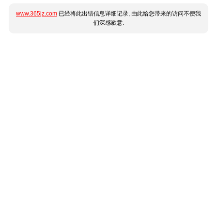
www.365jz.com
已经将此出错信息详细记录, 由此给您带来的访问不便我
们深感歉意.