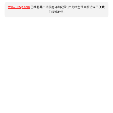
www.365jz.com
已经将此出错信息详细记录, 由此给您带来的访问不便我
们深感歉意.