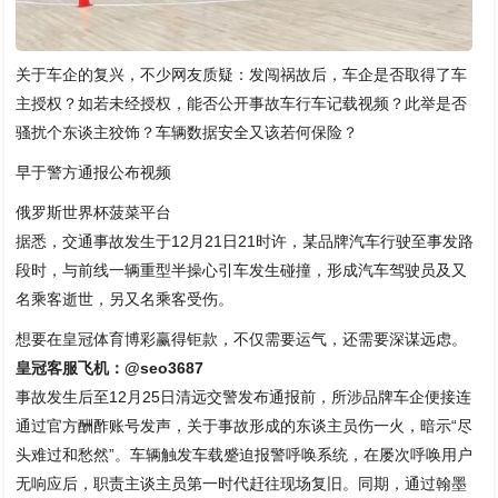
关于车企的复兴，不少网友质疑：发闯祸故后，车企是否取得了车
主授权？如若未经授权，能否公开事故车行车记载视频？此举是否
骚扰个东谈主狡饰？车辆数据安全又该若何保险？
早于警方通报公布视频
俄罗斯世界杯菠菜平台
据悉，交通事故发生于12月21日21时许，某品牌汽车行驶至事发路
段时，与前线一辆重型半操心引车发生碰撞，形成汽车驾驶员及又
名乘客逝世，另又名乘客受伤。
想要在皇冠体育博彩赢得钜款，不仅需要运气，还需要深谋远虑。
皇冠客服飞机：@seo3687
事故发生后至12月25日清远交警发布通报前，所涉品牌车企便接连
通过官方酬酢账号发声，关于事故形成的东谈主员伤一火，暗示“尽
头难过和愁然”。车辆触发车载蹙迫报警呼唤系统，在屡次呼唤用户
无响应后，职责主谈主员第一时代赶往现场复旧。同期，通过翰墨