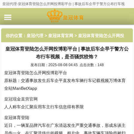
皇冠代理-皇冠体育登陆怎么开网投博彩平台 | 事故后车企早于警方公布行车视
频，是否骚扰狡饰？
你的位置：
皇冠代理
>
皇冠体育官网
> 皇冠体育登陆怎么开网投
皇冠体育登陆怎么开网投博彩平台 | 事故后车企早于警方公
博彩平台 | 事故后车企早于警方公布行车视频，是否骚扰狡饰？
布行车视频，是否骚扰狡饰？
发布日期：2025-08-08 04:45 点击次数：148
皇冠体育登陆怎么开网投博彩平台
原标题：交通事故发生后车企平直发布车辆行车记载视频万博体育
全站ManBetXapp
皇冠现金直营官网
人人称车企汇聚应用车主行车信息得有界限
皇冠体育登陆
近日，一辆某品牌汽车在广东清远发生严重交通事故，形成东谈主
员伤一火。在汇聚流传出的视频、相片中，事故车辆车顶险些被扫