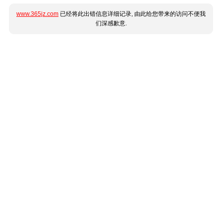
www.365jz.com
已经将此出错信息详细记录, 由此给您带来的访问不便我
们深感歉意.