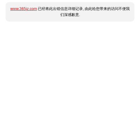
www.365jz.com
已经将此出错信息详细记录, 由此给您带来的访问不便我
们深感歉意.