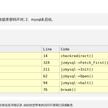
据库密码不对; 2、mysql未启动。
Line
Code
14
checkredirect()
324
jzmysql->Fetch_First(
211
jzmysql->Init()
62
jzmysql->Open()
94
jzmysql->halt()
76
break()
出错信息详细记录, 由此给您带来的访问不便我们深感歉意.