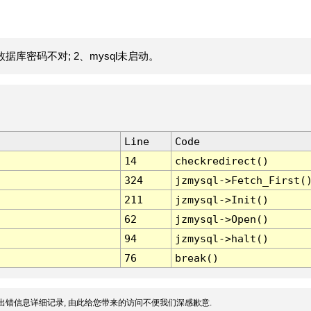
据库密码不对; 2、mysql未启动。
Line
Code
14
checkredirect()
324
jzmysql->Fetch_First(
211
jzmysql->Init()
62
jzmysql->Open()
94
jzmysql->halt()
76
break()
出错信息详细记录, 由此给您带来的访问不便我们深感歉意.