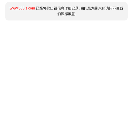
www.365jz.com
已经将此出错信息详细记录, 由此给您带来的访问不便我
们深感歉意.