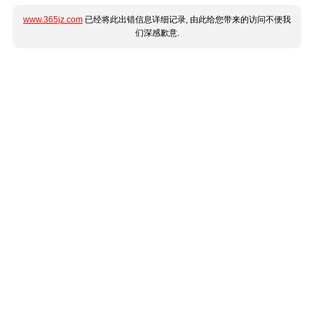
www.365jz.com
已经将此出错信息详细记录, 由此给您带来的访问不便我
们深感歉意.